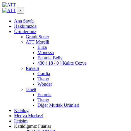
×
Ana Sayfa
Hakkımızda
Ürünlerimiz
Granit Setler
ATT Morelli
Eliza
Monessa
Ecomia Belly
430 ( 18 / 0 ) Kalite Cezve
Ravelli
Gardia
Titano
Wonder
Janett
Ecomia
Titano
Diğer Mutfak Ürünleri
Katalog
Medya Merkezi
İletişim
Katıldığımız Fuarlar