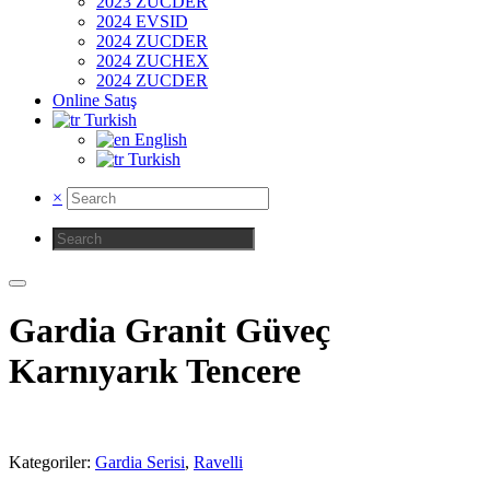
2023 ZUCDER
2024 EVSID
2024 ZUCDER
2024 ZUCHEX
2024 ZUCDER
Online Satış
Turkish
English
Turkish
×
Gardia Granit Güveç
Karnıyarık Tencere
Kategoriler:
Gardia Serisi
,
Ravelli