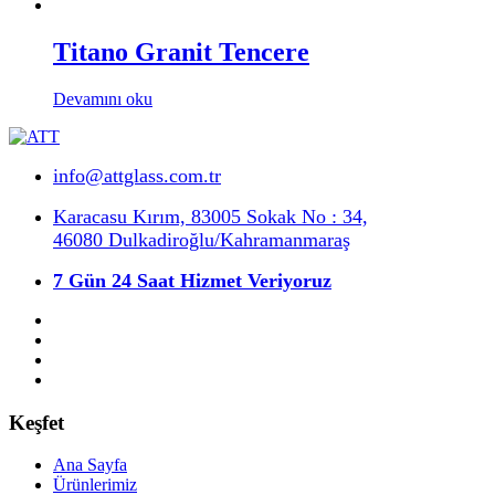
Titano Granit Tencere
Devamını oku
info@attglass.com.tr
Karacasu Kırım, 83005 Sokak No : 34,
46080 Dulkadiroğlu/Kahramanmaraş
7 Gün 24 Saat Hizmet Veriyoruz
Keşfet
Ana Sayfa
Ürünlerimiz